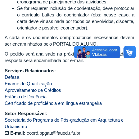
cronograma de planejamento das atividades;
Se for requerer inclusão de coorientação, deve protocolar
o currículo Lattes do coorientador (obs: nesse caso, a
carta deve vir assinada por todos os envolvidos, discente,
orientador e possível coorientador).
A carta e os documentos comprobatórios necessários devem
ser encaminhados pelo PORTAL DO ALUNO.
O pedido será analisado na próxima reunião do Colegiado e a
resposta será encaminhada por e-mail.
Serviços Relacionados:
Defesa
Exame de Qualificação
Aproveitamento de Créditos
Estágio de Docência
Certificado de proficiência em língua estrangeira
Setor Responsável:
Secretaria do Programa de Pós-gradução em Arquitetura e
Urbanismo
E-mail:
coord.ppgau@faued.ufu.br