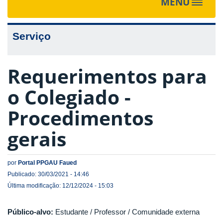
MENU
Toggle
navigat
Serviço
Requerimentos para
o Colegiado -
Procedimentos
gerais
por
Portal PPGAU Faued
Publicado: 30/03/2021 - 14:46
Última modificação: 12/12/2024 - 15:03
Público-alvo:
Estudante / Professor / Comunidade externa