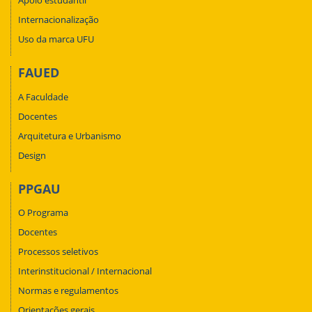
Apoio estudantil
Internacionalização
Uso da marca UFU
FAUED
A Faculdade
Docentes
Arquitetura e Urbanismo
Design
PPGAU
O Programa
Docentes
Processos seletivos
Interinstitucional / Internacional
Normas e regulamentos
Orientações gerais