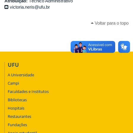
Atribuição:
Técnico Administrativo
victoria.neris@ufu.br
Voltar para o topo
UFU
A Universidade
Campi
Faculdades e Institutos
Bibliotecas
Hospitais
Restaurantes
Fundações