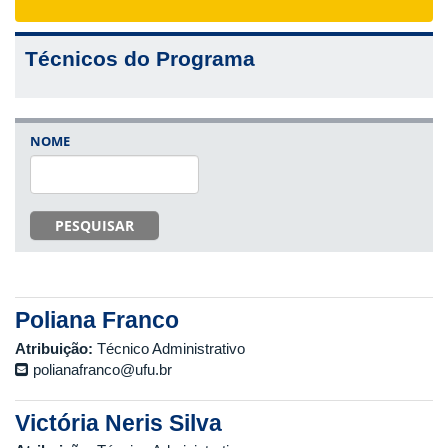
navigat
Técnicos do Programa
NOME
PESQUISAR
Poliana Franco
Atribuição:
Técnico Administrativo
polianafranco@ufu.br
Victória Neris Silva