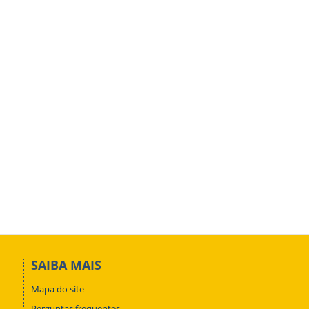
SAIBA MAIS
Mapa do site
Perguntas frequentes