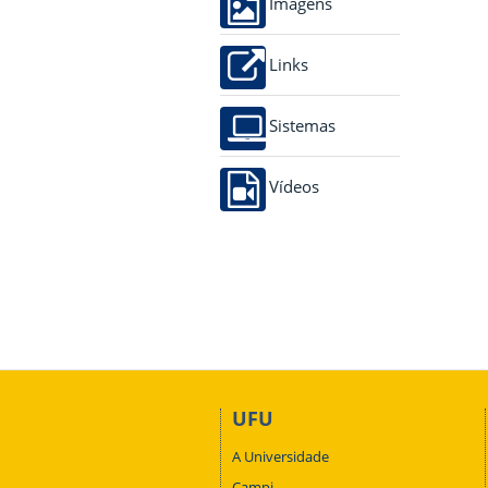
Imagens
Links
Sistemas
Vídeos
UFU
A Universidade
Campi