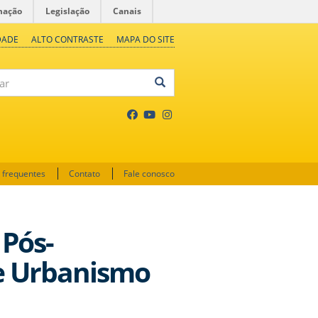
mação
Legislação
Canais
DADE
ALTO CONTRASTE
MAPA DO SITE
 frequentes
Contato
Fale conosco
 Pós-
e Urbanismo