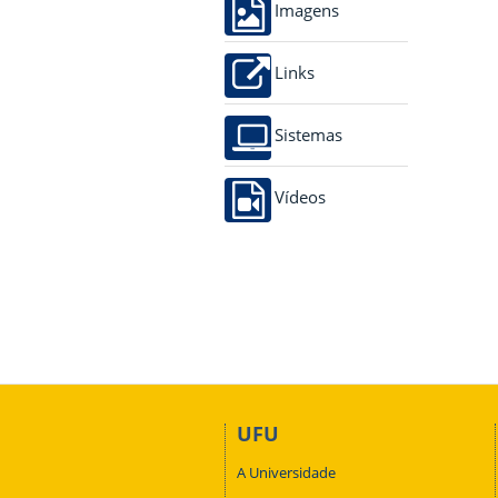
Imagens
Links
Sistemas
Vídeos
UFU
A Universidade