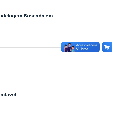
Modelagem Baseada em
entável