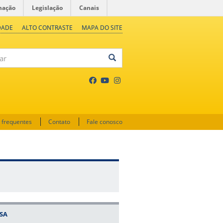
mação
Legislação
Canais
DADE
ALTO CONTRASTE
MAPA DO SITE
 frequentes
Contato
Fale conosco
ISA