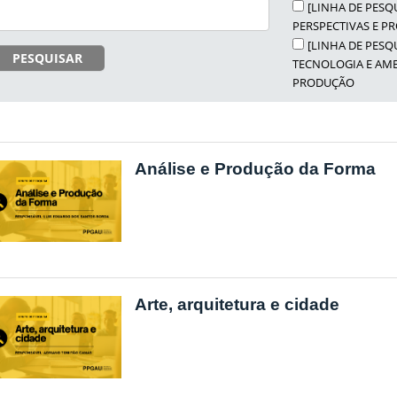
[LINHA DE PESQ
PERSPECTIVAS E P
[LINHA DE PESQU
PESQUISAR
TECNOLOGIA E AMB
PRODUÇÃO
Análise e Produção da Forma
Arte, arquitetura e cidade