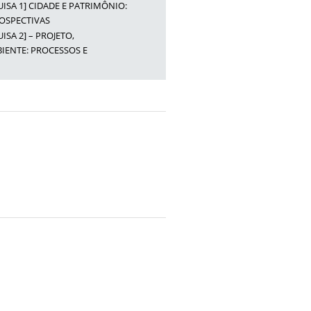
UISA 1] CIDADE E PATRIMÔNIO:
ROSPECTIVAS
ISA 2] – PROJETO,
IENTE: PROCESSOS E