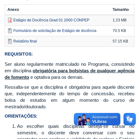
Anexo
Tamanho
Estágio de Docência Grad 01 2000 CONPEP
1.23 MB
Formulário de solicitação de Estágio de docência
70.5 KB
Relatório final
57.15 KB
REQUISITOS:
Ser aluno regularmente matriculado no Programa, consistindo
em disciplina
obrigatória para bolsistas de qualquer agência
de fomento
e optativa para os demais.
Ressalta-se que a disciplina é obrigatória para aquele discente
que, independentemente do tempo de concessão, recebeu
bolsa de estudos em algum momento do curso de
mestrado/doutorado.
ORIENTAÇÕES:
Ao escolher quais disciplinas deseja-se cursar no
semestre, o discente deve conversar com o seu