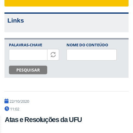
navigat
Links
PALAVRAS-CHAVE
NOME DO CONTEÚDO
PESQUISAR
22/10/2020
11:02
Atas e Resoluções da UFU