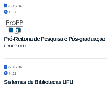
22/10/2020
11:02
Pró-Reitoria de Pesquisa e Pós-graduação
PROPP UFU
22/10/2020
11:02
Sistemas de Bibliotecas UFU