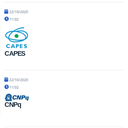
22/10/2020
11:02
CAPES
22/10/2020
11:02
CNPq