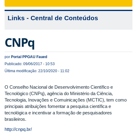
navigat
Links - Central de Conteúdos
CNPq
por
Portal PPGAU Faued
Publicado: 09/06/2017 - 10:53
Última modificação: 22/10/2020 - 11:02
O Conselho Nacional de Desenvolvimento Científico e
Tecnológico (CNPq), agência do Ministério da Ciência,
Tecnologia, Inovações e Comuinicações (MCTIC), tem como
principais atribuições fomentar a pesquisa científica e
tecnológica e incentivar a formação de pesquisadores
brasileiros.
http://cnpq.br/