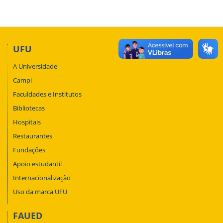
UFU
A Universidade
Campi
Faculdades e Institutos
Bibliotecas
Hospitais
Restaurantes
Fundações
Apoio estudantil
Internacionalização
Uso da marca UFU
FAUED