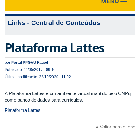
MENU
Toggle
navigat
Links - Central de Conteúdos
Plataforma Lattes
por
Portal PPGAU Faued
Publicado: 11/05/2017 - 09:46
Última modificação: 22/10/2020 - 11:02
A Plataforma Lattes é um ambiente virtual mantido pelo CNPq
como banco de dados para currículos.
Plataforma Lattes
Voltar para o topo