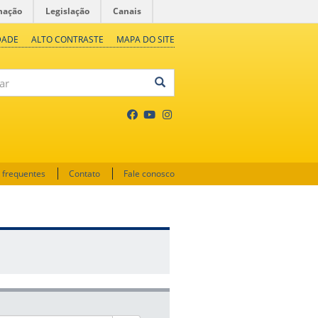
mação
Legislação
Canais
DADE
ALTO CONTRASTE
MAPA DO SITE
 frequentes
Contato
Fale conosco