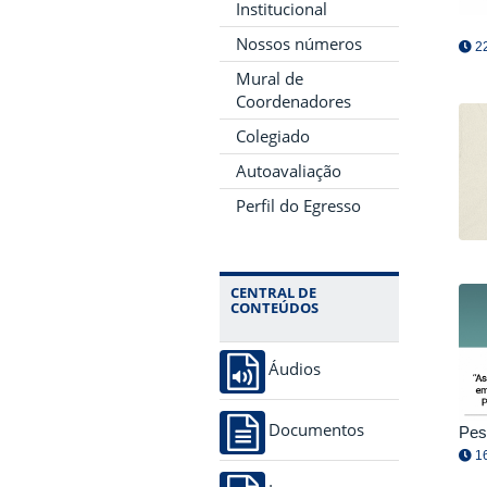
Institucional
Nossos números
22
Mural de
Coordenadores
Colegiado
Autoavaliação
Perfil do Egresso
CENTRAL DE
CONTEÚDOS
Áudios
Documentos
Pes
16