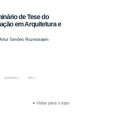
inário de Tese do
ção em Arquitetura e
 Artur Simões Rozestraten
próximo ›
fim »
Voltar para o topo