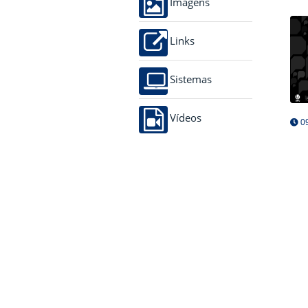
Imagens
Links
Sistemas
Vídeos
09