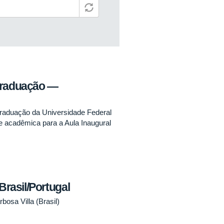
Graduação —
raduação da Universidade Federal
 acadêmica para a Aula Inaugural
asil/Portugal
bosa Villa (Brasil)