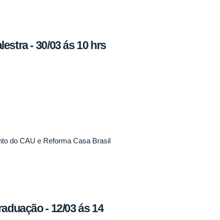
stra - 30/03 ás 10 hrs
nto do CAU e Reforma Casa Brasil
raduação - 12/03 ás 14