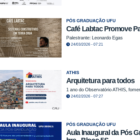
PÓS GRADUAÇÃO UFU
Café Labtac Promove Pale
Palestrante: Leonardo Egas
24/03/2026 - 07:21
ATHIS
Arquitetura para todos
1 ano do Observatório ATHIS, fome
24/02/2026 - 07:27
PÓS GRADUAÇÃO UFU
Aula Inaugural da Pós G