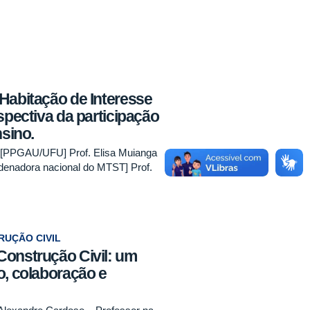
Habitação de Interesse
spectiva da participação
nsino.
a [PPGAU/UFU] Prof. Elisa Muianga
denadora nacional do MTST] Prof.
RUÇÃO CIVIL
Construção Civil: um
o, colaboração e