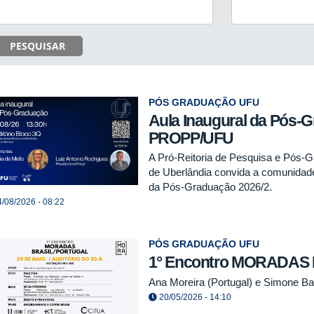
PESQUISAR
PÓS GRADUAÇÃO UFU
Aula Inaugural da Pós-
PROPP/UFU
A Pró-Reitoria de Pesquisa e Pós-G
de Uberlândia convida a comunidade
da Pós-Graduação 2026/2.
/08/2026 - 08:22
PÓS GRADUAÇÃO UFU
1° Encontro MORADAS Br
Ana Moreira (Portugal) e Simone Bar
20/05/2026 - 14:10