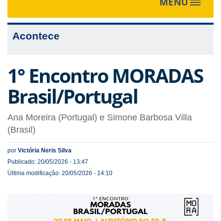
MENU
Toggle
navigat
Acontece
1° Encontro MORADAS
Brasil/Portugal
Ana Moreira (Portugal) e Simone Barbosa Villa
(Brasil)
por
Victória Neris Silva
Publicado: 20/05/2026 - 13:47
Última modificação: 20/05/2026 - 14:10