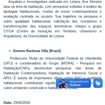
Arquiteta e investigadora radicada em Lisboa, Ana Moreira
atua na área da habitação, com pesquisas voltadas à análise de
tipologias habitacionais, modos de morar contemporâneos e
avaliação centrada no usuário. Sua trajetória na pesquisa é
sobre qualidade habitacional, satisfação dos moradores e
transformações dos espaços domésticos. Integra o grupo
CiTUA (Centro de Inovação em Território, Urbanismo e
Arquitetura), da Universidade de Lisboa.
Simone Barbosa Villa (Brasil)
Professora Titular da Universidade Federal de Uberlândia
(UFU) e coordenadora do Grupo [MORA] – Pesquisa em
Habitação/CNPq, desenvolve pesquisas nas áreas de
Habitação Contemporânea, Habitação de Interesse Social e
APO. É autora de importantes obras sobre APO e qualidade
habitacional, contribuindo significativamente para os estudos
sobre ambiente construído e habitação no Brasil.
Data:
29/05/2026