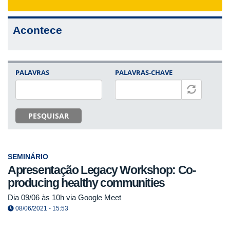
navigat
Acontece
PALAVRAS
PALAVRAS-CHAVE
PESQUISAR
SEMINÁRIO
Apresentação Legacy Workshop: Co-
producing healthy communities
Dia 09/06 às 10h via Google Meet
08/06/2021 - 15:53