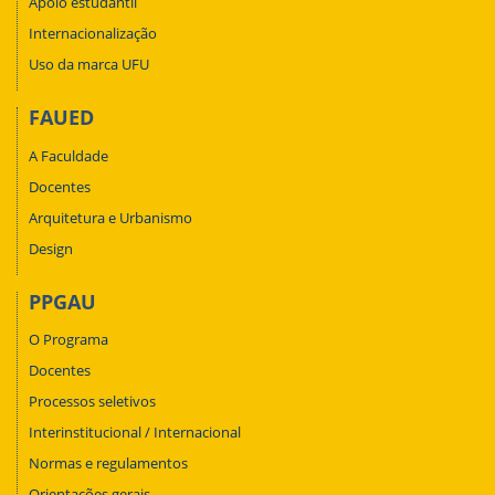
Apoio estudantil
Internacionalização
Uso da marca UFU
FAUED
A Faculdade
Docentes
Arquitetura e Urbanismo
Design
PPGAU
O Programa
Docentes
Processos seletivos
Interinstitucional / Internacional
Normas e regulamentos
Orientações gerais