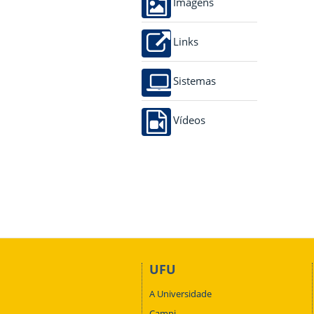
Imagens
Links
Sistemas
Vídeos
UFU
A Universidade
Campi