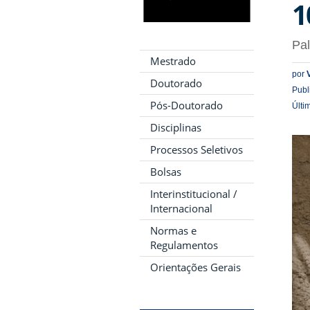
1
Pal
Mestrado
por
Doutorado
Publ
Pós-Doutorado
Últi
Disciplinas
Processos Seletivos
Bolsas
Interinstitucional /
Internacional
Normas e
Regulamentos
Orientações Gerais