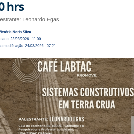
0 hrs
estrante: Leonardo Egas
Victória Neris Silva
icado: 23/03/2026 - 11:00
ma modificação: 24/03/2026 - 07:21