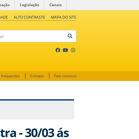
mação
Legislação
Canais
DADE
ALTO CONTRASTE
MAPA DO SITE
 frequentes
Contato
Fale conosco
ra - 30/03 ás