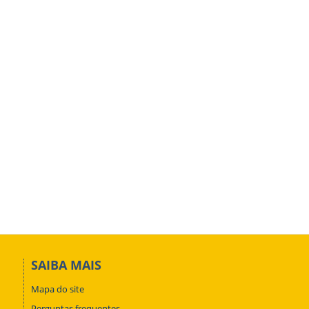
SAIBA MAIS
Mapa do site
Perguntas frequentes