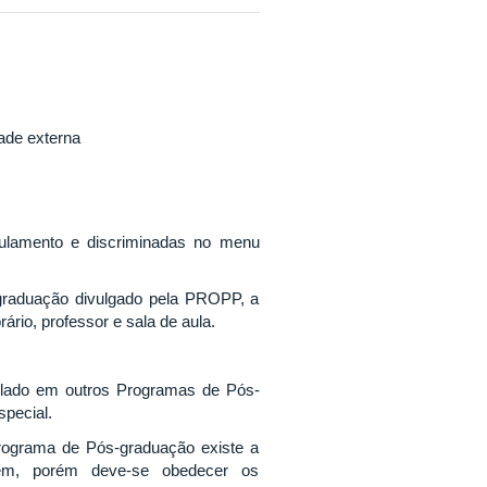
ade externa
gulamento e discriminadas no menu
-graduação divulgado pela PROPP, a
rário, professor e sala de aula.
ulado em outros Programas de Pós-
special.
rograma de Pós-graduação existe a
mbém, porém deve-se obedecer os