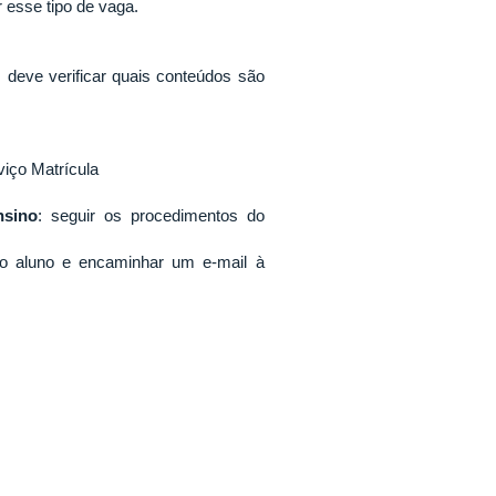
 esse tipo de vaga.
, deve verificar quais conteúdos são
viço Matrícula
nsino
: seguir os procedimentos do
 do aluno e encaminhar um e-mail à