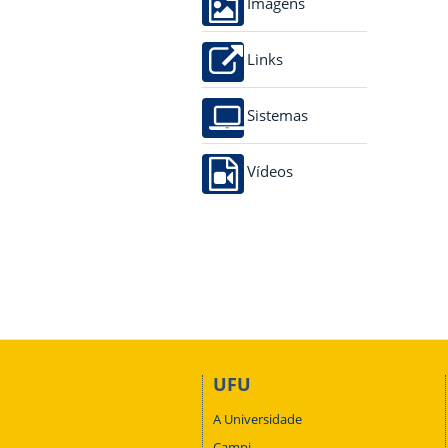
Imagens
Links
Sistemas
Vídeos
UFU
A Universidade
Campi