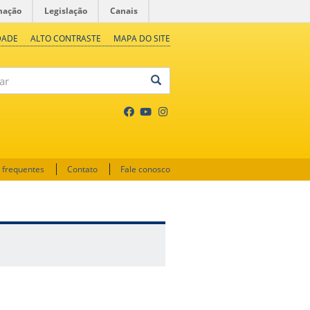
mação
Legislação
Canais
DADE
ALTO CONTRASTE
MAPA DO SITE
 frequentes
Contato
Fale conosco