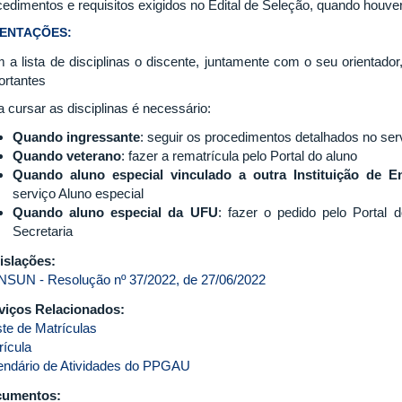
cedimentos e requisitos exigidos no Edital de Seleção, quando houver
IENTAÇÕES:
 a lista de disciplinas o discente, juntamente com o seu orientador
ortantes
a cursar as disciplinas é necessário:
Quando ingressante
: seguir os procedimentos detalhados no ser
Quando veterano
: fazer a rematrícula pelo Portal do aluno
Quando aluno especial vinculado a outra Instituição de E
serviço Aluno especial
Quando aluno especial da UFU
: fazer o pedido pelo Portal
Secretaria
islações:
SUN - Resolução nº 37/2022, de 27/06/2022
viços Relacionados:
ste de Matrículas
rícula
endário de Atividades do PPGAU
cumentos: