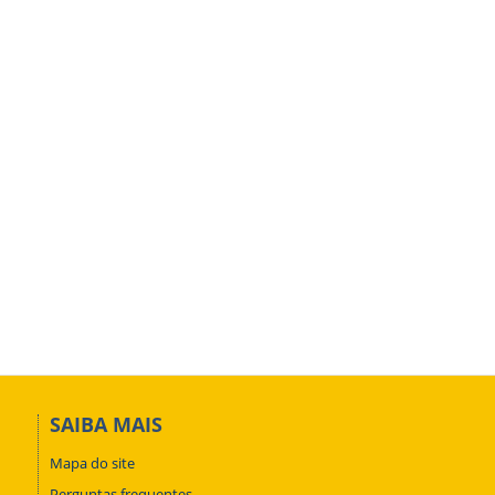
SAIBA MAIS
Mapa do site
Perguntas frequentes