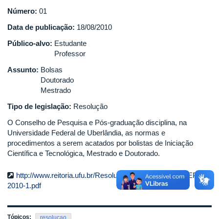
Número:
01
Data de publicação:
18/08/2010
Público-alvo:
Estudante
Professor
Assunto:
Bolsas
Doutorado
Mestrado
Tipo de legislação:
Resolução
O Conselho de Pesquisa e Pós-graduação disciplina, na
Universidade Federal de Uberlândia, as normas e
procedimentos a serem acatados por bolistas de Iniciação
Científica e Tecnológica, Mestrado e Doutorado.
http://www.reitoria.ufu.br/Resolucoes/resolucaoCONPEP-
2010-1.pdf
Tópicos:
resolucao