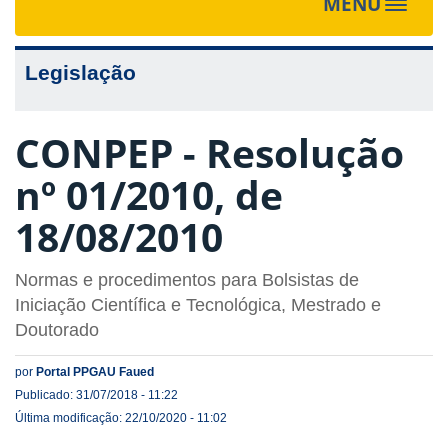
MENU
Toggle
navigat
Legislação
CONPEP - Resolução
nº 01/2010, de
18/08/2010
Normas e procedimentos para Bolsistas de
Iniciação Científica e Tecnológica, Mestrado e
Doutorado
por
Portal PPGAU Faued
Publicado: 31/07/2018 - 11:22
Última modificação: 22/10/2020 - 11:02