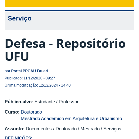
navigat
Serviço
Defesa - Repositório
UFU
por
Portal PPGAU Faued
Publicado: 11/12/2020 - 09:27
Última modificação: 12/12/2024 - 14:40
Público-alvo:
Estudante / Professor
Curso:
Doutorado
Mestrado Acadêmico em Arquitetura e Urbanismo
Assunto:
Documentos / Doutorado / Mestrado / Serviços
DEFINIÇÕES: