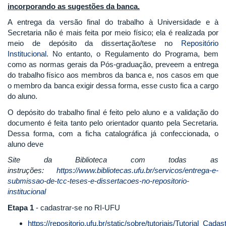
incorporando as sugestões da banca.
A entrega da versão final do trabalho à Universidade e à
Secretaria não é mais feita por meio físico; ela é realizada por
meio de depósito da dissertação/tese no
Repositório
Institucional
. No entanto, o Regulamento do Programa, bem
como as normas gerais da Pós-graduação, preveem a entrega
do trabalho físico aos membros da banca e, nos casos em que
o membro da banca exigir dessa forma, esse custo fica a cargo
do aluno.
O depósito do trabalho final é feito pelo aluno e a validação do
documento é feita tanto pelo orientador quanto pela Secretaria.
Dessa forma, com a ficha catalográfica já confeccionada, o
aluno deve
Site da Biblioteca com todas as
instruções:
https://www.bibliotecas.ufu.br/servicos/entrega-e-
submissao-de-tcc-teses-e-dissertacoes-no-repositorio-
institucional
Etapa 1
- cadastrar-se no RI-UFU
https://repositorio.ufu.br/static/sobre/tutoriais/Tutorial_Cada