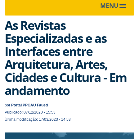
MENU
Toggle
navigat
As Revistas
Especializadas e as
Interfaces entre
Arquitetura, Artes,
Cidades e Cultura - Em
andamento
por
Portal PPGAU Faued
Publicado: 07/12/2020 - 15:53
Última modificação: 17/03/2023 - 14:53