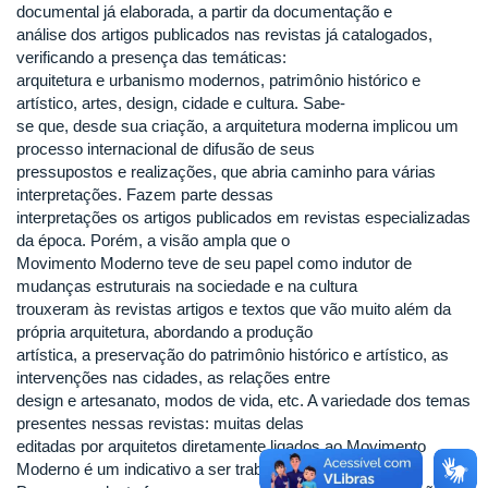
documental já elaborada, a partir da documentação e
análise dos artigos publicados nas revistas já catalogados,
verificando a presença das temáticas:
arquitetura e urbanismo modernos, patrimônio histórico e
artístico, artes, design, cidade e cultura. Sabe-
se que, desde sua criação, a arquitetura moderna implicou um
processo internacional de difusão de seus
pressupostos e realizações, que abria caminho para várias
interpretações. Fazem parte dessas
interpretações os artigos publicados em revistas especializadas
da época. Porém, a visão ampla que o
Movimento Moderno teve de seu papel como indutor de
mudanças estruturais na sociedade e na cultura
trouxeram às revistas artigos e textos que vão muito além da
própria arquitetura, abordando a produção
artística, a preservação do patrimônio histórico e artístico, as
intervenções nas cidades, as relações entre
design e artesanato, modos de vida, etc. A variedade dos temas
presentes nessas revistas: muitas delas
editadas por arquitetos diretamente ligados ao Movimento
Moderno é um indicativo a ser trabalhado.