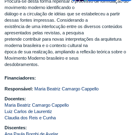
Procura-se desta forma repensar o processo de formulação do
movimento moderno identificando o
diálogo e a circulação de idéias que se estabeleceu a partir
dessas fontes impressas. Considerando a
existência de uma interlocução entre os diversos conteúdos
apresentados pelas revistas, a pesquisa
pretende contribuir para novas interpretações da arquitetura
moderna brasileira e o contexto cultural na
época de sua realização, ampliando a reflexão teórica sobre o
Movimento Moderno brasileiro e seus
desdobramentos.
Financiadores:
Responsável:
Maria Beatriz Camargo Cappello
Docentes:
Maria Beatriz Camargo Cappello
Luiz Carlos de Laurentiz
Claudia dos Reis e Cunha
Discentes:
Ana Paula Borghi de Avelar