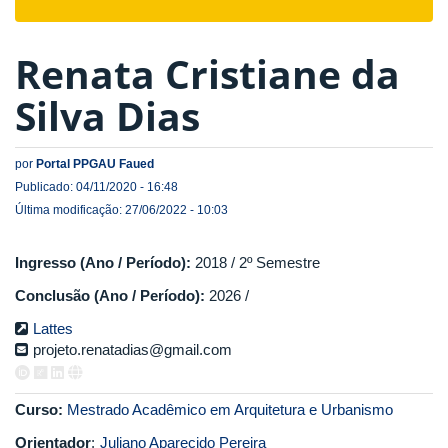
navigat
Renata Cristiane da
Silva Dias
por
Portal PPGAU Faued
Publicado: 04/11/2020 - 16:48
Última modificação: 27/06/2022 - 10:03
Ingresso (Ano / Período):
2018 / 2º Semestre
Conclusão (Ano / Período):
2026 /
Lattes
projeto.renatadias@gmail.com
Curso:
Mestrado Acadêmico em Arquitetura e Urbanismo
Orientador
:
Juliano Aparecido Pereira