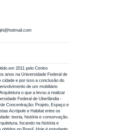
ghi@hotmail.com
btido em 2011 pelo Centro
ros anos na Universidade Federal de
 cidade e por isso a conclusão do
esenvolvimento de um mobiliário
rquitetura o que a levou a realizar
rsidade Federal de Uberlândia -
de Concentração: Projeto, Espaço e
istas Acrópole e Habitat entre os
dade: teoria, história e conservação.
quitetura, focando na história e
 obtidos no Brasil. Hoje é estudante