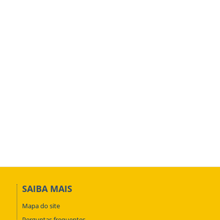
SAIBA MAIS
Mapa do site
Perguntas frequentes