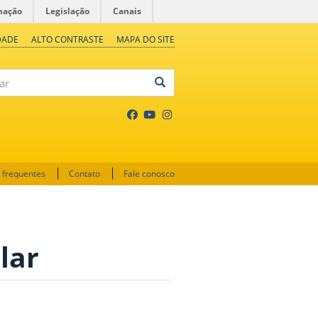
mação
Legislação
Canais
DADE
ALTO CONTRASTE
MAPA DO SITE
 frequentes
Contato
Fale conosco
lar