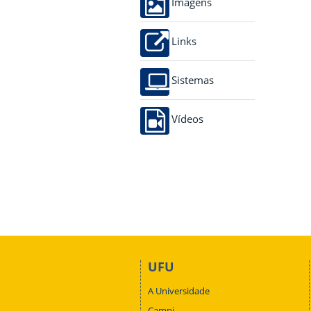
Imagens
Links
Sistemas
Vídeos
UFU
A Universidade
Campi