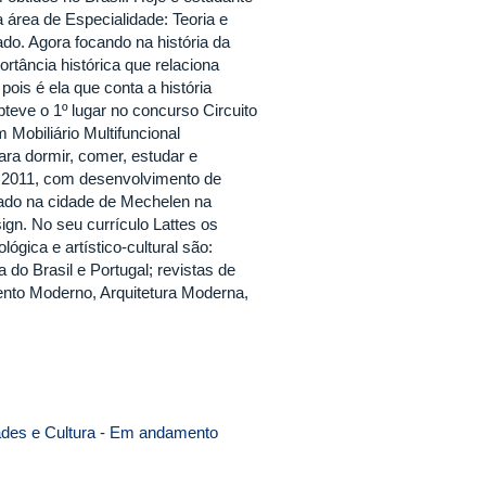
 área de Especialidade: Teoria e
ado. Agora focando na história da
ortância histórica que relaciona
pois é ela que conta a história
eve o 1º lugar no concurso Circuito
 Mobiliário Multifuncional
ara dormir, comer, estudar e
de 2011, com desenvolvimento de
izado na cidade de Mechelen na
gn. No seu currículo Lattes os
ógica e artístico-cultural são:
 do Brasil e Portugal; revistas de
mento Moderno, Arquitetura Moderna,
idades e Cultura - Em andamento