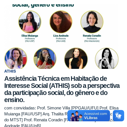
ATHIS
Assistência Técnica em Habitação de
Interesse Social (ATHIS) sob a perspectiva
da participação social, do gênero e do
ensino.
com convidadas: Prof. Simone Villa [PPGAU/UFU] Prof. Elisa
Muianga [FAU/USP] Arq. Thalita Rocha [coordenadora nacional
do MTST] Prof. Renata Coradin [FAU/Mackenzie] Prof. Liza
Andrade [FAU/UnB]