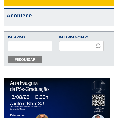
navigat
Acontece
PALAVRAS
PALAVRAS-CHAVE
PESQUISAR