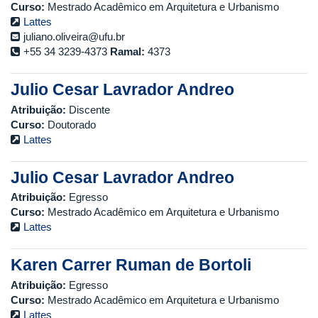
Curso:
Mestrado Acadêmico em Arquitetura e Urbanismo
Lattes
juliano.oliveira@ufu.br
+55 34 3239-4373
Ramal:
4373
Julio Cesar Lavrador Andreo
Atribuição:
Discente
Curso:
Doutorado
Lattes
Julio Cesar Lavrador Andreo
Atribuição:
Egresso
Curso:
Mestrado Acadêmico em Arquitetura e Urbanismo
Lattes
Karen Carrer Ruman de Bortoli
Atribuição:
Egresso
Curso:
Mestrado Acadêmico em Arquitetura e Urbanismo
Lattes