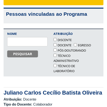
navigat
Pessoas vinculadas ao Programa
NOME
ATRIBUIÇÃO
DISCENTE
DOCENTE
EGRESSO
PÓS-DOUTORANDO
PESQUISAR
TÉCNICO
ADMINISTRATIVO
TÉCNICO DE
LABORATÓRIO
Juliano Carlos Cecílio Batista Oliveira
Atribuição:
Docente
Tipo do Docente:
Colaborador