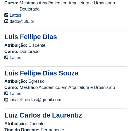
Curso:
Mestrado Acadêmico em Arquitetura e Urbanismo
Doutorado
Lattes
dado@ufu.br
Luis Fellipe Dias
Atribuição:
Discente
Curso:
Doutorado
Lattes
Luis Fellipe Dias Souza
Atribuição:
Egresso
Curso:
Mestrado Acadêmico em Arquitetura e Urbanismo
Lattes
luis.fellipe.dias@gmail.com
Luiz Carlos de Laurentiz
Atribuição:
Docente
Tipo do Docente:
Permanente