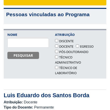
navigat
Pessoas vinculadas ao Programa
NOME
ATRIBUIÇÃO
DISCENTE
DOCENTE
EGRESSO
PÓS-DOUTORANDO
PESQUISAR
TÉCNICO
ADMINISTRATIVO
TÉCNICO DE
LABORATÓRIO
Luis Eduardo dos Santos Borda
Atribuição:
Docente
Tipo do Docente:
Permanente