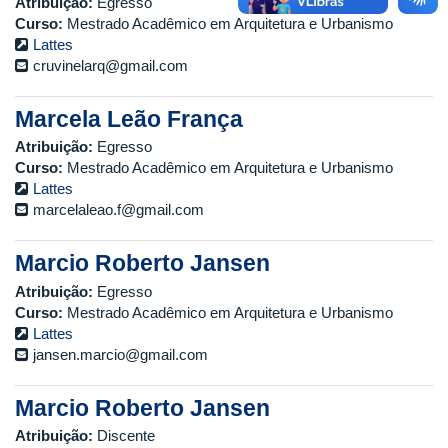
Atribuição:
Egresso
Curso:
Mestrado Acadêmico em Arquitetura e Urbanismo
Lattes
cruvinelarq@gmail.com
Marcela Leão França
Atribuição:
Egresso
Curso:
Mestrado Acadêmico em Arquitetura e Urbanismo
Lattes
marcelaleao.f@gmail.com
Marcio Roberto Jansen
Atribuição:
Egresso
Curso:
Mestrado Acadêmico em Arquitetura e Urbanismo
Lattes
jansen.marcio@gmail.com
Marcio Roberto Jansen
Atribuição:
Discente