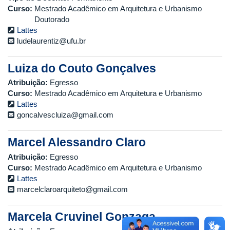
Curso:
Mestrado Acadêmico em Arquitetura e Urbanismo
Doutorado
Lattes
ludelaurentiz@ufu.br
Luiza do Couto Gonçalves
Atribuição:
Egresso
Curso:
Mestrado Acadêmico em Arquitetura e Urbanismo
Lattes
goncalvescluiza@gmail.com
Marcel Alessandro Claro
Atribuição:
Egresso
Curso:
Mestrado Acadêmico em Arquitetura e Urbanismo
Lattes
marcelclaroarquiteto@gmail.com
Marcela Cruvinel Gonzaga