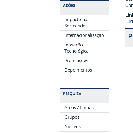
AÇÕES
Con
Lin
Impacto na
[Li
Sociedade
Internacionalização
P
Inovação
Tecnológica
Premiações
Depoimentos
PESQUISA
Áreas / Linhas
Grupos
Núcleos