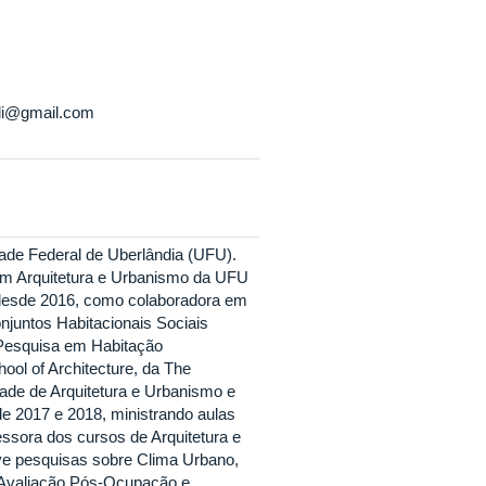
oli@gmail.com
de Federal de Uberlândia (UFU).
m Arquitetura e Urbanismo da UFU
a, desde 2016, como colaboradora em
njuntos Habitacionais Sociais
 Pesquisa em Habitação
ol of Architecture, da The
dade de Arquitetura e Urbanismo e
e 2017 e 2018, ministrando aulas
essora dos cursos de Arquitetura e
ve pesquisas sobre Clima Urbano,
a, Avaliação Pós-Ocupação e