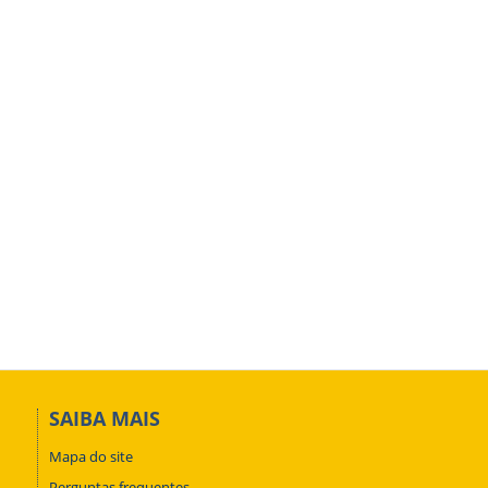
SAIBA MAIS
Mapa do site
Perguntas frequentes