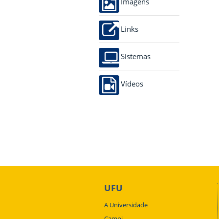
Imagens
Links
Sistemas
Vídeos
UFU
A Universidade
Campi