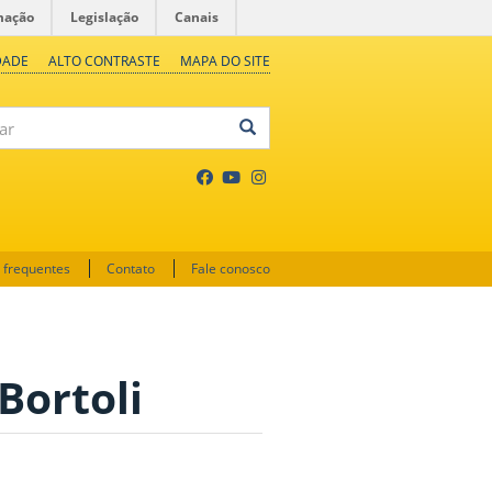
mação
Legislação
Canais
DADE
ALTO CONTRASTE
MAPA DO SITE
 frequentes
Contato
Fale conosco
Bortoli