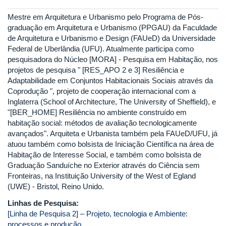
Mestre em Arquitetura e Urbanismo pelo Programa de Pós-
graduação em Arquitetura e Urbanismo (PPGAU) da Faculdade
de Arquitetura e Urbanismo e Design (FAUeD) da Universidade
Federal de Uberlândia (UFU). Atualmente participa como
pesquisadora do Núcleo [MORA] - Pesquisa em Habitação, nos
projetos de pesquisa " [RES_APO 2 e 3] Resiliência e
Adaptabilidade em Conjuntos Habitacionais Sociais através da
Coprodução ", projeto de cooperação internacional com a
Inglaterra (School of Architecture, The University of Sheffield), e
"[BER_HOME] Resiliência no ambiente construído em
habitação social: métodos de avaliação tecnologicamente
avançados". Arquiteta e Urbanista também pela FAUeD/UFU, já
atuou também como bolsista de Iniciação Científica na área de
Habitação de Interesse Social, e também como bolsista de
Graduação Sanduíche no Exterior através do Ciência sem
Fronteiras, na Instituição University of the West of Egland
(UWE) - Bristol, Reino Unido.
Linhas de Pesquisa:
[Linha de Pesquisa 2] – Projeto, tecnologia e Ambiente:
processos e produção