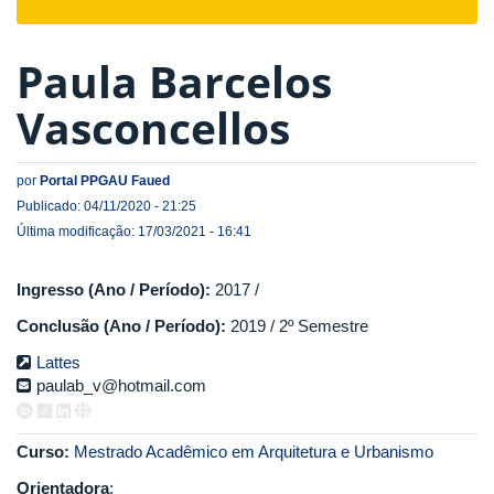
navigat
Paula Barcelos
Vasconcellos
por
Portal PPGAU Faued
Publicado: 04/11/2020 - 21:25
Última modificação: 17/03/2021 - 16:41
Ingresso (Ano / Período):
2017 /
Conclusão (Ano / Período):
2019 / 2º Semestre
Lattes
paulab_v@hotmail.com
Curso:
Mestrado Acadêmico em Arquitetura e Urbanismo
Orientadora
: