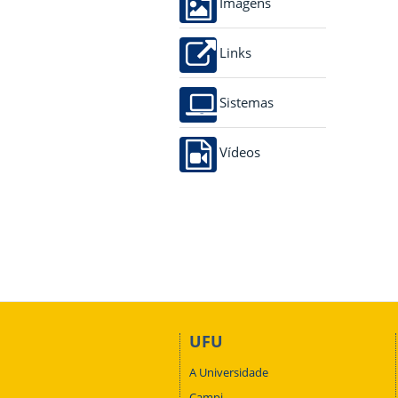
Imagens
Links
Sistemas
Vídeos
UFU
A Universidade
Campi