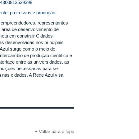
144300813539398
iente: processos e produção
, empreendedores, representantes
a área de desenvolvimento de
 meta em construir Cidades
as desenvolvidas nos principais
e Azul surge como o meio de
intercâmbio de produção científica e
terface entre as universidades, as
condições necessárias para se
a nas cidades. A Rede Azul visa
Voltar para o topo