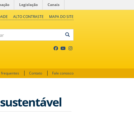
mação
Legislação
Canais
DADE
ALTO CONTRASTE
MAPA DO SITE
 frequentes
Contato
Fale conosco
 sustentável