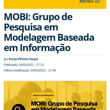
MENU
Toggle
navigat
MOBI: Grupo de
Pesquisa em
Modelagem Baseada
em Informação
por
Portal PPGAU Faued
Publicado: 04/03/2021 - 17:12
Última modificação: 04/03/2021 - 17:44