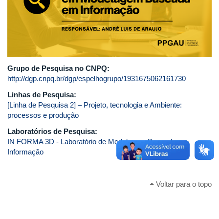
Grupo de Pesquisa no CNPQ:
http://dgp.cnpq.br/dgp/espelhogrupo/1931675062161730
Linhas de Pesquisa:
[Linha de Pesquisa 2] – Projeto, tecnologia e Ambiente:
processos e produção
Laboratórios de Pesquisa:
IN FORMA 3D - Laboratório de Modelagem Baseada em
Informação
Voltar para o topo