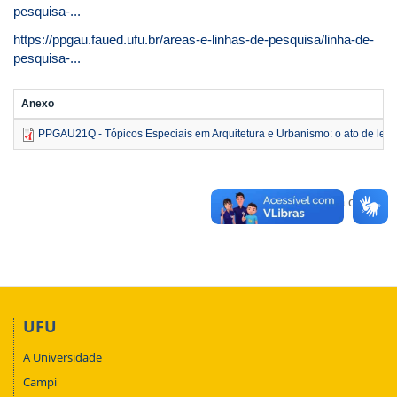
pesquisa-...
https://ppgau.faued.ufu.br/areas-e-linhas-de-pesquisa/linha-de-
pesquisa-...
Anexo
PPGAU21Q - Tópicos Especiais em Arquitetura e Urbanismo: o ato de ler 
Voltar para o topo
UFU
A Universidade
Campi