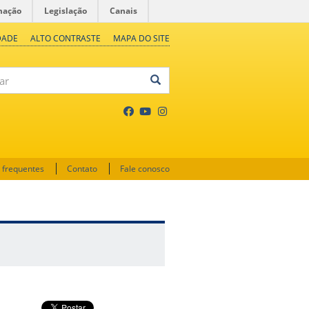
mação
Legislação
Canais
DADE
ALTO CONTRASTE
MAPA DO SITE
 frequentes
Contato
Fale conosco