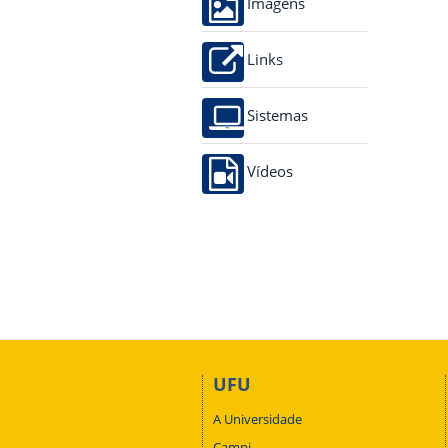
Imagens
Links
Sistemas
Vídeos
UFU
A Universidade
Campi