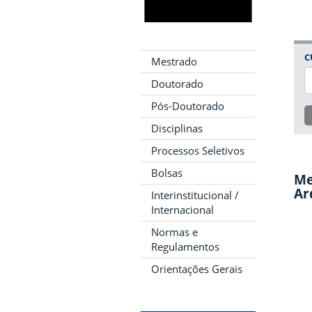
C
Mestrado
Doutorado
Pós-Doutorado
Disciplinas
Processos Seletivos
Bolsas
Me
Ar
Interinstitucional /
Internacional
Normas e
Regulamentos
Orientações Gerais