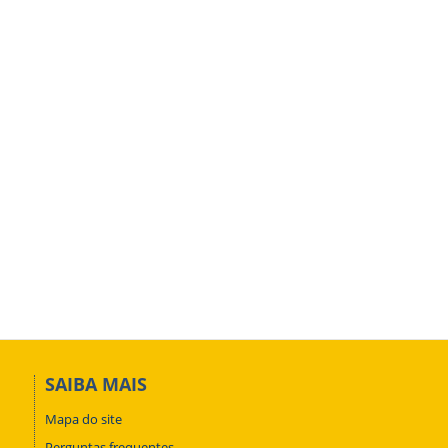
SAIBA MAIS
Mapa do site
Perguntas frequentes