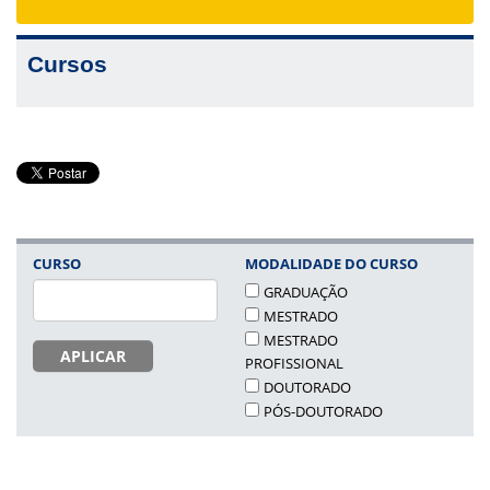
navigat
Cursos
CURSO
MODALIDADE DO CURSO
GRADUAÇÃO
MESTRADO
MESTRADO
APLICAR
PROFISSIONAL
DOUTORADO
PÓS-DOUTORADO