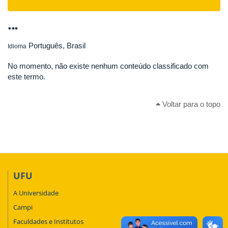
navigat
...
Português, Brasil
Idioma
No momento, não existe nenhum conteúdo classificado com
este termo.
Voltar para o topo
UFU
A Universidade
Campi
Faculdades e Institutos