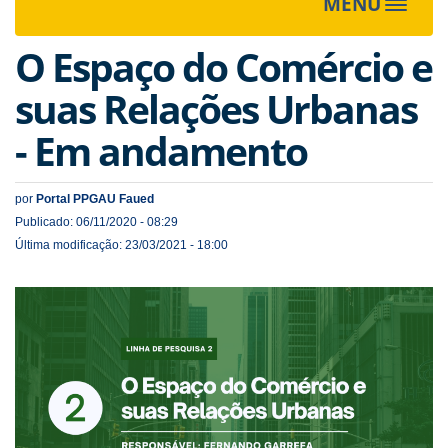
MENU
Toggle
navigat
O Espaço do Comércio e
suas Relações Urbanas
- Em andamento
por
Portal PPGAU Faued
Publicado: 06/11/2020 - 08:29
Última modificação: 23/03/2021 - 18:00