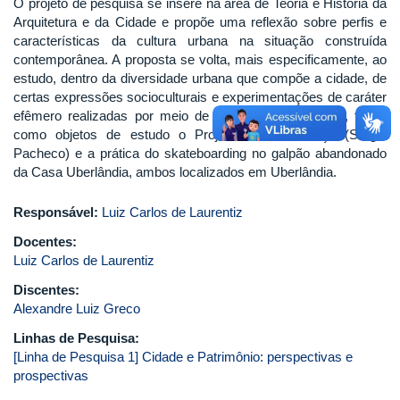
O projeto de pesquisa se insere na área de Teoria e História da
Arquitetura e da Cidade e propõe uma reflexão sobre perfis e
características da cultura urbana na situação construída
contemporânea. A proposta se volta, mais especificamente, ao
estudo, dentro da diversidade urbana que compõe a cidade, de
certas expressões socioculturais e experimentações de caráter
efêmero realizadas por meio de intervenções urbanas, tendo
como objetos de estudo o Projeto Arte na Praça (Sérgio
Pacheco) e a prática do skateboarding no galpão abandonado
da Casa Uberlândia, ambos localizados em Uberlândia.
Responsável:
Luiz Carlos de Laurentiz
Docentes:
Luiz Carlos de Laurentiz
Discentes:
Alexandre Luiz Greco
Linhas de Pesquisa:
[Linha de Pesquisa 1] Cidade e Patrimônio: perspectivas e
prospectivas