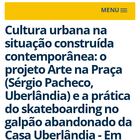
MENU
Toggle
navigat
Cultura urbana na
situação construída
contemporânea: o
projeto Arte na Praça
(Sérgio Pacheco,
Uberlândia) e a prática
do skateboarding no
galpão abandonado da
Casa Uberlândia - Em