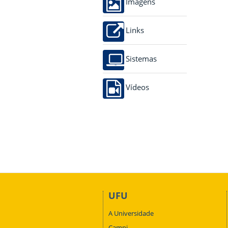
Imagens
Links
Sistemas
Vídeos
UFU
A Universidade
Campi