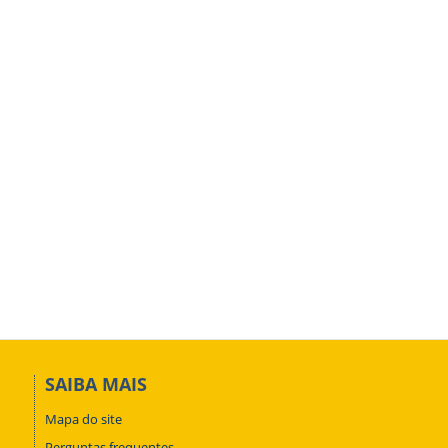
SAIBA MAIS
Mapa do site
Perguntas frequentes