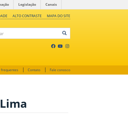
mação
Legislação
Canais
DADE
ALTO CONTRASTE
MAPA DO SITE
 frequentes
Contato
Fale conosco
 Lima