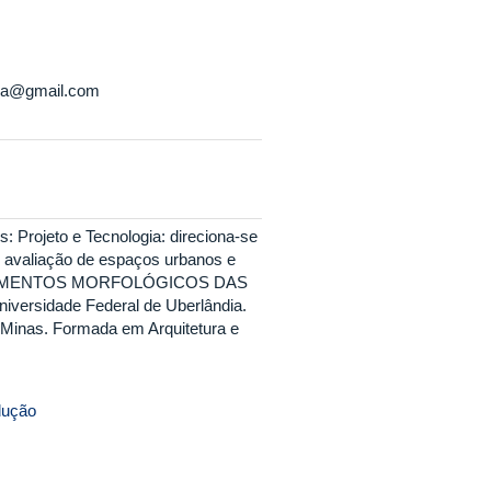
ma@gmail.com
 Projeto e Tecnologia: direciona-se
 e avaliação de espaços urbanos e
DOS ELEMENTOS MORFOLÓGICOS DAS
sidade Federal de Uberlândia.
Minas. Formada em Arquitetura e
dução