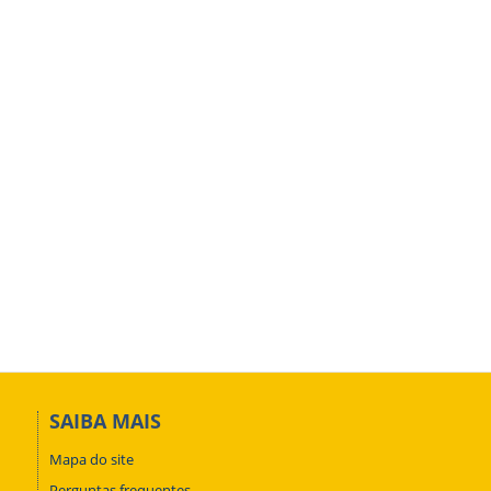
SAIBA MAIS
Mapa do site
Perguntas frequentes