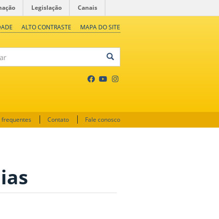
mação
Legislação
Canais
DADE
ALTO CONTRASTE
MAPA DO SITE
 frequentes
Contato
Fale conosco
lias