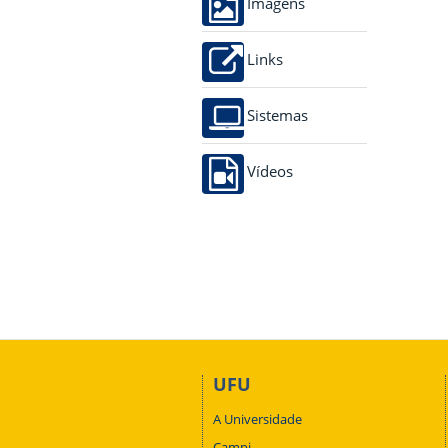
Imagens
Links
Sistemas
Vídeos
UFU
A Universidade
Campi