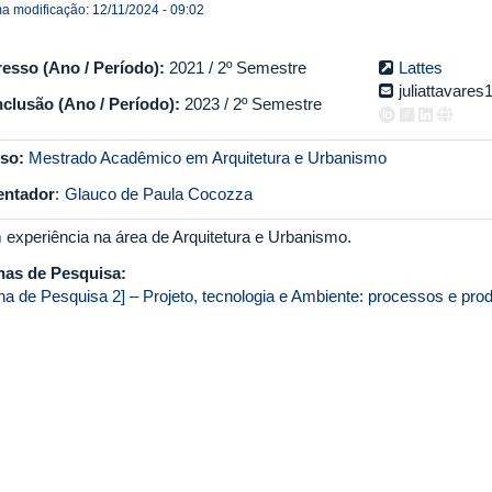
ma modificação: 12/11/2024 - 09:02
resso (Ano / Período):
2021 / 2º Semestre
Lattes
juliattavar
clusão (Ano / Período):
2023 / 2º Semestre
so:
Mestrado Acadêmico em Arquitetura e Urbanismo
entador
:
Glauco de Paula Cocozza
 experiência na área de Arquitetura e Urbanismo.
has de Pesquisa:
nha de Pesquisa 2] – Projeto, tecnologia e Ambiente: processos e pro