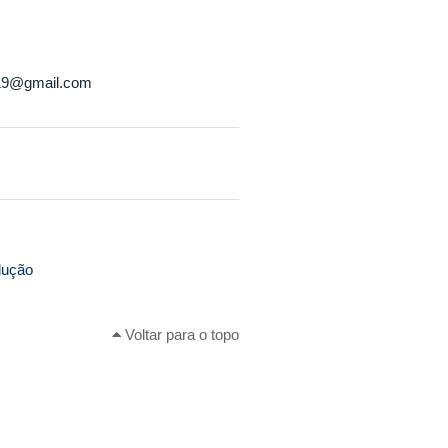
es19@gmail.com
dução
Voltar para o topo