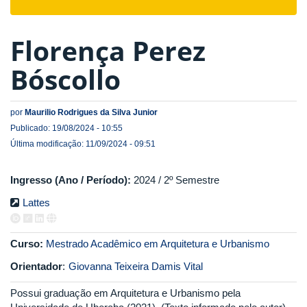
navigat
Florença Perez
Bóscollo
por
Maurilio Rodrigues da Silva Junior
Publicado: 19/08/2024 - 10:55
Última modificação: 11/09/2024 - 09:51
Ingresso (Ano / Período):
2024 / 2º Semestre
Lattes
Curso:
Mestrado Acadêmico em Arquitetura e Urbanismo
Orientador
:
Giovanna Teixeira Damis Vital
Possui graduação em Arquitetura e Urbanismo pela