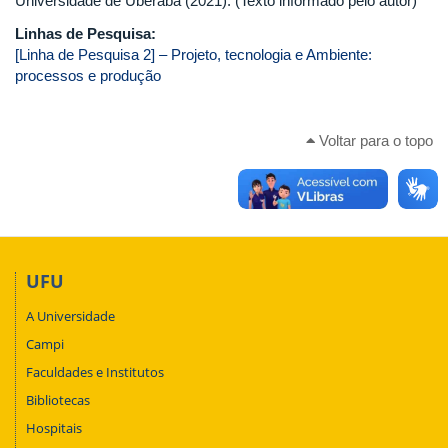
Universidade de Uberaba (2021). (Texto informado pelo autor)
Linhas de Pesquisa:
[Linha de Pesquisa 2] – Projeto, tecnologia e Ambiente:
processos e produção
Voltar para o topo
UFU
A Universidade
Campi
Faculdades e Institutos
Bibliotecas
Hospitais