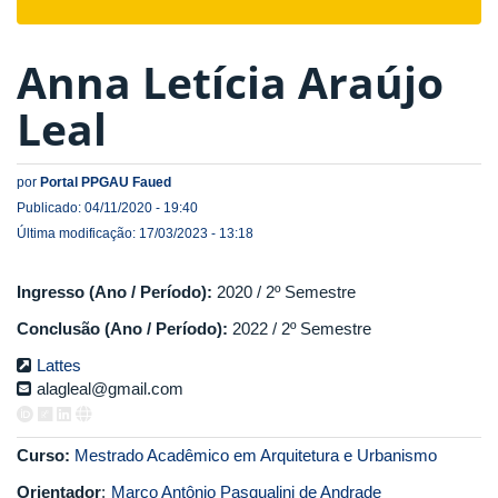
navigat
Anna Letícia Araújo
Leal
por
Portal PPGAU Faued
Publicado: 04/11/2020 - 19:40
Última modificação: 17/03/2023 - 13:18
Ingresso (Ano / Período):
2020 / 2º Semestre
Conclusão (Ano / Período):
2022 / 2º Semestre
Lattes
alagleal@gmail.com
Curso:
Mestrado Acadêmico em Arquitetura e Urbanismo
Orientador
:
Marco Antônio Pasqualini de Andrade