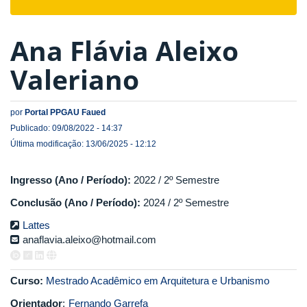
navigat
Ana Flávia Aleixo
Valeriano
por
Portal PPGAU Faued
Publicado: 09/08/2022 - 14:37
Última modificação: 13/06/2025 - 12:12
Ingresso (Ano / Período):
2022 / 2º Semestre
Conclusão (Ano / Período):
2024 / 2º Semestre
Lattes
anaflavia.aleixo@hotmail.com
Curso:
Mestrado Acadêmico em Arquitetura e Urbanismo
Orientador
:
Fernando Garrefa