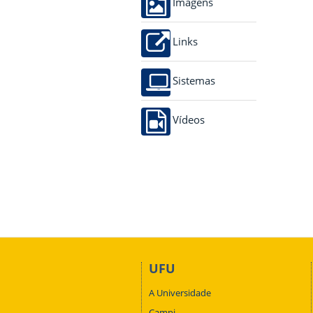
Imagens
Links
Sistemas
Vídeos
UFU
A Universidade
Campi