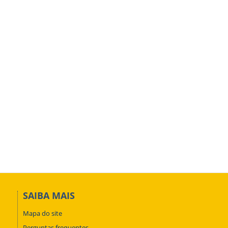
SAIBA MAIS
Mapa do site
Perguntas frequentes