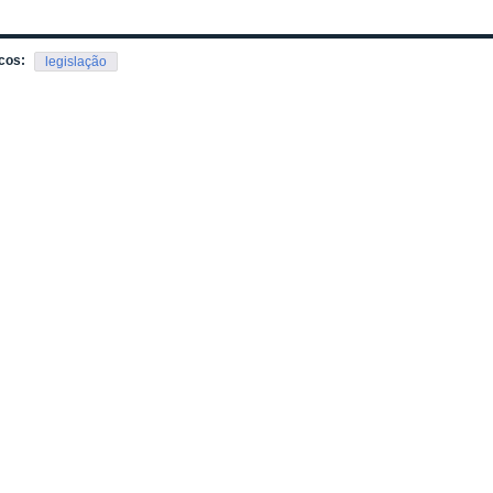
cos:
legislação