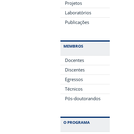
Projetos
Laboratórios
Publicações
MEMBROS
Docentes
Discentes
Egressos
Técnicos
Pós-doutorandos
O PROGRAMA