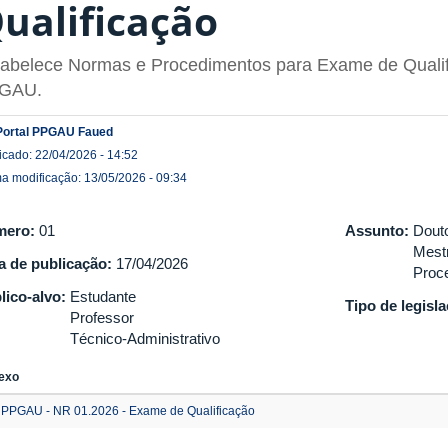
ualificação
abelece Normas e Procedimentos para Exame de Qualif
GAU.
Portal PPGAU Faued
icado: 22/04/2026 - 14:52
ma modificação: 13/05/2026 - 09:34
mero:
01
Assunto:
Dout
Mest
a de publicação:
17/04/2026
Proc
lico-alvo:
Estudante
Tipo de legisl
Professor
Técnico-Administrativo
exo
PPGAU - NR 01.2026 - Exame de Qualificação