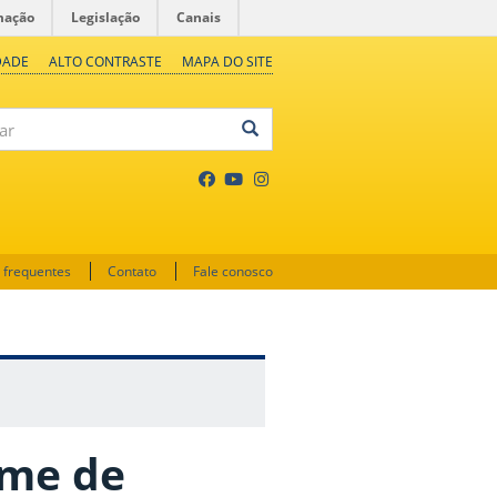
mação
Legislação
Canais
DADE
ALTO CONTRASTE
MAPA DO SITE
 frequentes
Contato
Fale conosco
ame de