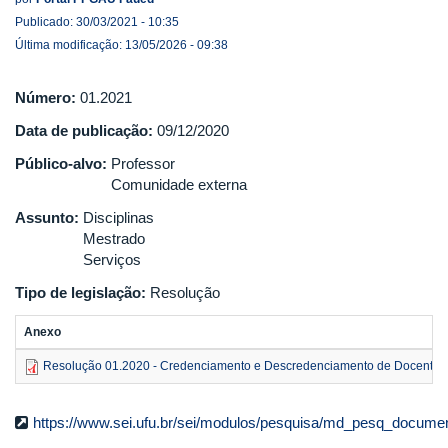
Publicado: 30/03/2021 - 10:35
Última modificação: 13/05/2026 - 09:38
Número:
01.2021
Data de publicação:
09/12/2020
Público-alvo:
Professor
Comunidade externa
Assunto:
Disciplinas
Mestrado
Serviços
Tipo de legislação:
Resolução
Anexo
Resolução 01.2020 - Credenciamento e Descredenciamento de Docentes
https://www.sei.ufu.br/sei/modulos/pesquisa/md_pesq_documen