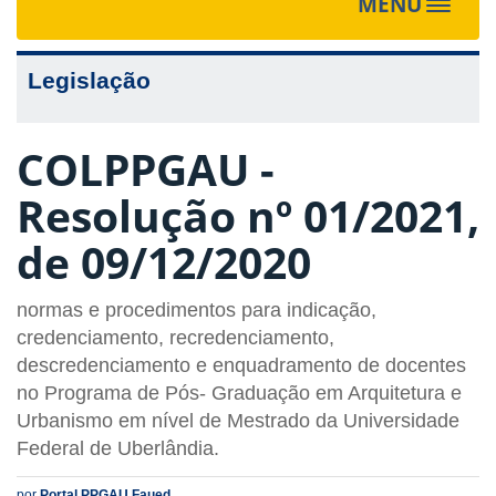
MENU
Toggle
navigat
Legislação
COLPPGAU -
Resolução nº 01/2021,
de 09/12/2020
normas e procedimentos para indicação,
credenciamento, recredenciamento,
descredenciamento e enquadramento de docentes
no Programa de Pós- Graduação em Arquitetura e
Urbanismo em nível de Mestrado da Universidade
Federal de Uberlândia.
por
Portal PPGAU Faued