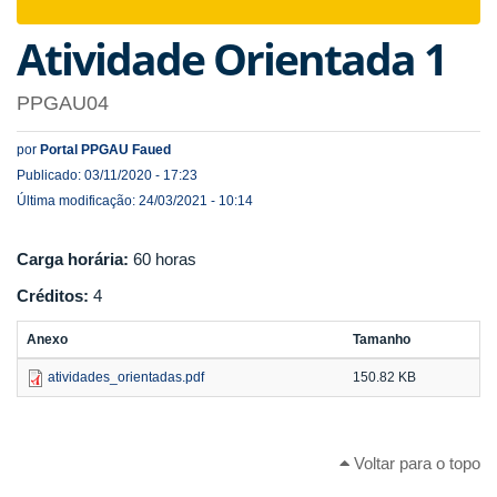
navigat
Atividade Orientada 1
PPGAU04
por
Portal PPGAU Faued
Publicado: 03/11/2020 - 17:23
Última modificação: 24/03/2021 - 10:14
Carga horária:
60 horas
Créditos:
4
Anexo
Tamanho
atividades_orientadas.pdf
150.82 KB
Voltar para o topo