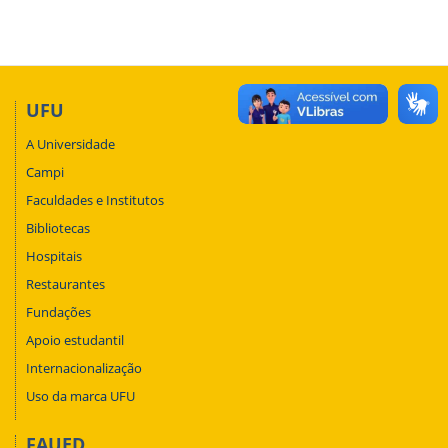
UFU
A Universidade
Campi
Faculdades e Institutos
Bibliotecas
Hospitais
Restaurantes
Fundações
Apoio estudantil
Internacionalização
Uso da marca UFU
FAUED