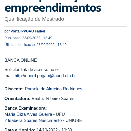
empreendimentos
Qualificação de Mestrado
por
Portal PPGAU Faued
Publicado: 23/09/2022 - 13:49
Última modificação: 23/09/2022 - 13:49
BANCA ONLINE
Solicitar link de acesso no e-
mail:
http://coord.ppgau@faued.ufu.br
Discente:
Pamela de Almeida Rodrigues
Orientadora:
Beatriz Ribeiro Soares
Banca Examinadora:
Maria Eliza Alves Guerra
- UFU
2 Isabella Soares Nascimento
- UNIUBE
Data e Horário:
14/10/2022 - 10:30