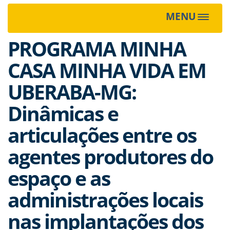
MENU
Toggle
navigat
PROGRAMA MINHA
CASA MINHA VIDA EM
UBERABA-MG:
Dinâmicas e
articulações entre os
agentes produtores do
espaço e as
administrações locais
nas implantações dos