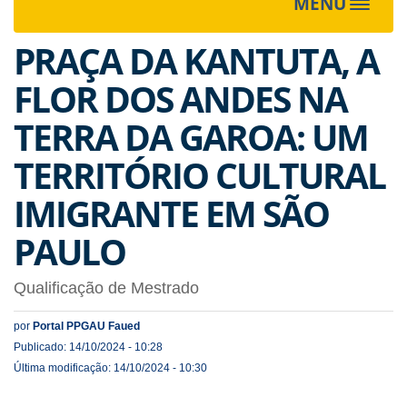
MENU
Toggle
navigat
PRAÇA DA KANTUTA, A
FLOR DOS ANDES NA
TERRA DA GAROA: UM
TERRITÓRIO CULTURAL
IMIGRANTE EM SÃO
PAULO
Qualificação de Mestrado
por
Portal PPGAU Faued
Publicado: 14/10/2024 - 10:28
Última modificação: 14/10/2024 - 10:30