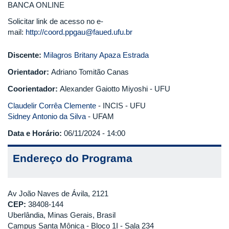
BANCA ONLINE
Solicitar link de acesso no e-
mail:
http://coord.ppgau@faued.ufu.br
Discente:
Milagros Britany Apaza Estrada
Orientador:
Adriano Tomitão Canas
Coorientador:
Alexander Gaiotto Miyoshi - UFU
Claudelir Corrêa Clemente
- INCIS - UFU
Sidney Antonio da Silva
- UFAM
Data e Horário:
06/11/2024 - 14:00
Endereço do Programa
Av João Naves de Ávila, 2121
CEP:
38408-144
Uberlândia, Minas Gerais, Brasil
Campus Santa Mônica - Bloco 1I - Sala 234