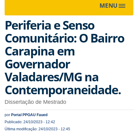
MENU
Toggle
navigat
Periferia e Senso
Comunitário: O Bairro
Carapina em
Governador
Valadares/MG na
Contemporaneidade.
Dissertação de Mestrado
por
Portal PPGAU Faued
Publicado: 24/10/2023 - 12:42
Última modificação: 24/10/2023 - 12:45