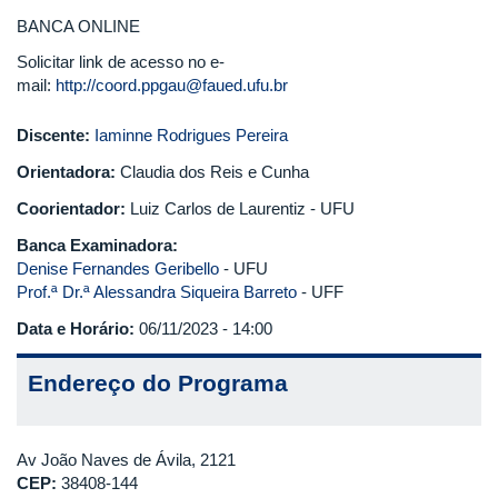
BANCA ONLINE
Solicitar link de acesso no e-
mail:
http://coord.ppgau@faued.ufu.br
Discente:
Iaminne Rodrigues Pereira
Orientadora:
Claudia dos Reis e Cunha
Coorientador:
Luiz Carlos de Laurentiz - UFU
Banca Examinadora:
Denise Fernandes Geribello
- UFU
Prof.ª Dr.ª Alessandra Siqueira Barreto
- UFF
Data e Horário:
06/11/2023 - 14:00
Endereço do Programa
Av João Naves de Ávila, 2121
CEP:
38408-144