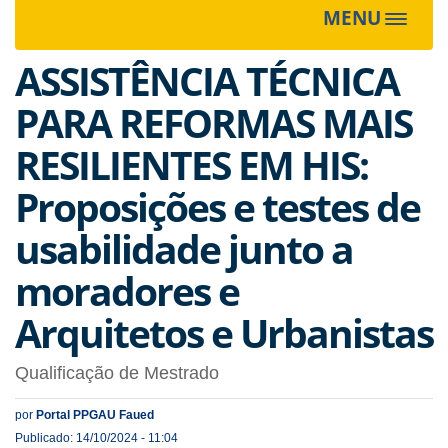
MENU
Toggle
navigat
ASSISTÊNCIA TÉCNICA
PARA REFORMAS MAIS
RESILIENTES EM HIS:
Proposições e testes de
usabilidade junto a
moradores e
Arquitetos e Urbanistas
Qualificação de Mestrado
por
Portal PPGAU Faued
Publicado: 14/10/2024 - 11:04