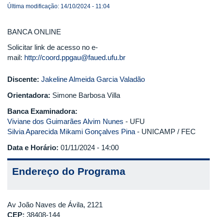
Última modificação: 14/10/2024 - 11:04
BANCA ONLINE
Solicitar link de acesso no e-
mail:
http://coord.ppgau@faued.ufu.br
Discente:
Jakeline Almeida Garcia Valadão
Orientadora:
Simone Barbosa Villa
Banca Examinadora:
Viviane dos Guimarães Alvim Nunes
- UFU
Silvia Aparecida Mikami Gonçalves Pina
- UNICAMP / FEC
Data e Horário:
01/11/2024 - 14:00
Endereço do Programa
Av João Naves de Ávila, 2121
CEP:
38408-144