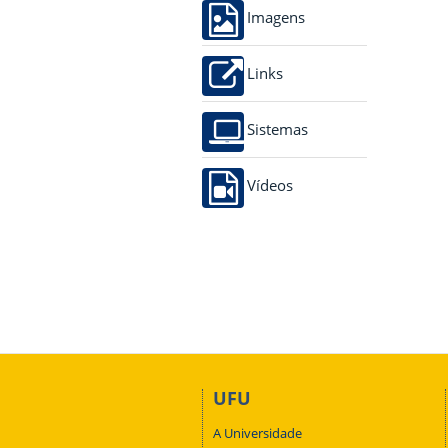
Imagens
Links
Sistemas
Vídeos
UFU
A Universidade