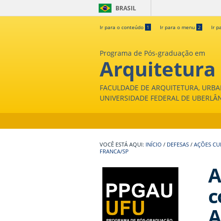
BRASIL
Ir para o conteúdo
1
Ir para o menu
2
Ir p
Programa de Pós-graduação em
Arquitetura
FACULDADE DE ARQUITETURA, URBA
UNIVERSIDADE FEDERAL DE UBERLÂ
INÍCIO
/
DEFESAS
/
AÇÕES CU
FRANCA/SP
A
c
A