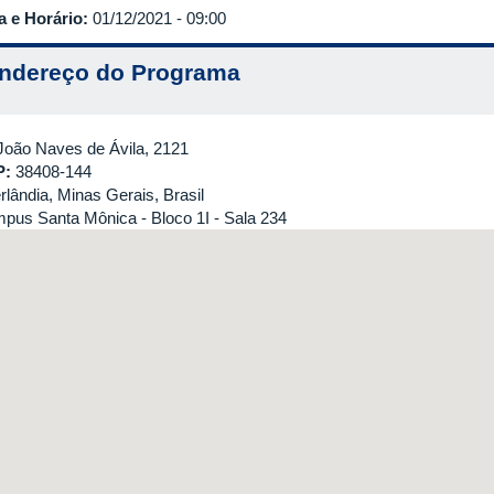
a e Horário:
01/12/2021 - 09:00
ndereço do Programa
João Naves de Ávila, 2121
P:
38408-144
rlândia, Minas Gerais, Brasil
pus Santa Mônica - Bloco 1I - Sala 234