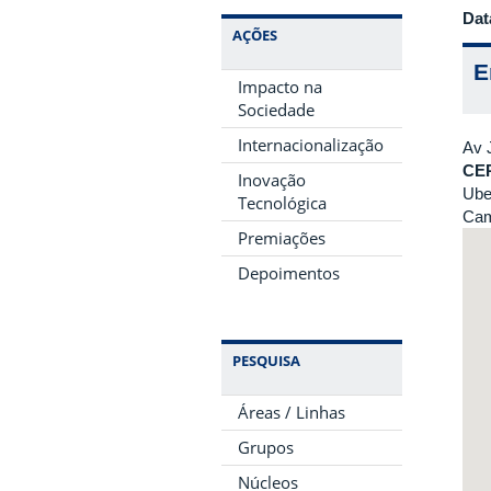
Dat
AÇÕES
E
Impacto na
Sociedade
Internacionalização
Av 
CE
Inovação
Ube
Tecnológica
Cam
Premiações
Depoimentos
PESQUISA
Áreas / Linhas
Grupos
Núcleos