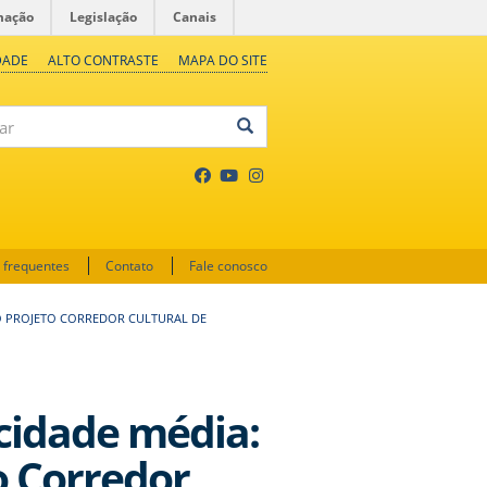
mação
Legislação
Canais
DADE
ALTO CONTRASTE
MAPA DO SITE
 frequentes
Contato
Fale conosco
O PROJETO CORREDOR CULTURAL DE
idade média:
o Corredor