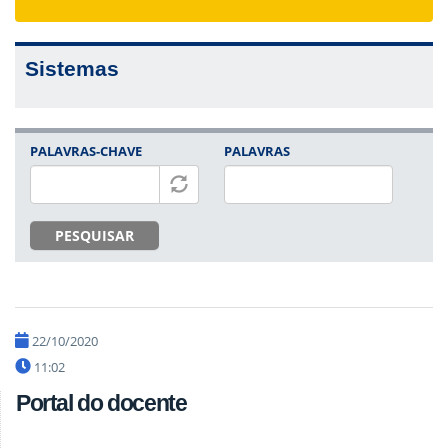
navigat
Sistemas
PALAVRAS-CHAVE
PALAVRAS
PESQUISAR
22/10/2020
11:02
Portal do docente