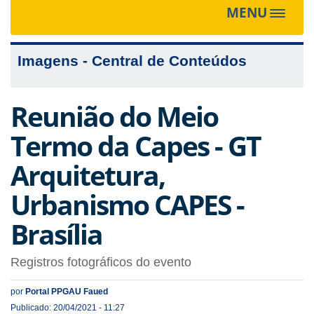
MENU
Toggle
navigat
Imagens - Central de Conteúdos
Reunião do Meio
Termo da Capes - GT
Arquitetura,
Urbanismo CAPES -
Brasília
Registros fotográficos do evento
por
Portal PPGAU Faued
Publicado: 20/04/2021 - 11:27