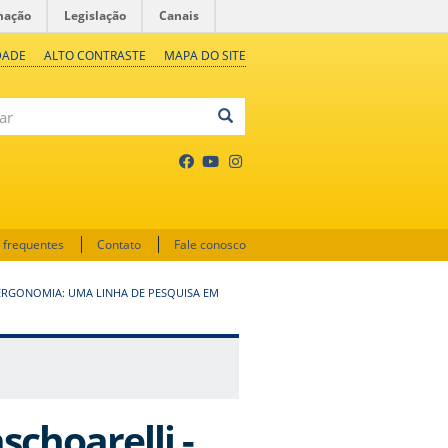
mação
Legislação
Canais
DADE
ALTO CONTRASTE
MAPA DO SITE
 frequentes
Contato
Fale conosco
 ERGONOMIA: UMA LINHA DE PESQUISA EM
schoarelli -