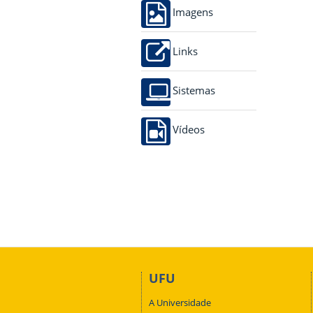
Imagens
Links
Sistemas
Vídeos
UFU
A Universidade