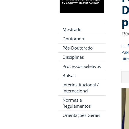
D
p
Mestrado
Reg
Doutorado
por
Pós-Doutorado
Publ
Disciplinas
Últi
Processos Seletivos
Bolsas
Interinstitucional /
Internacional
Normas e
Regulamentos
Orientações Gerais