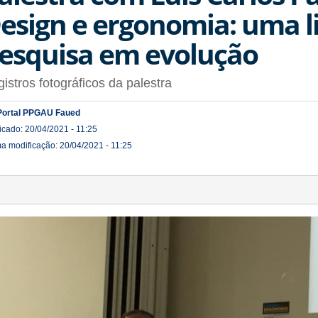
esign e ergonomia: uma l
esquisa em evolução
istros fotográficos da palestra
Portal PPGAU Faued
icado: 20/04/2021 - 11:25
ma modificação: 20/04/2021 - 11:25