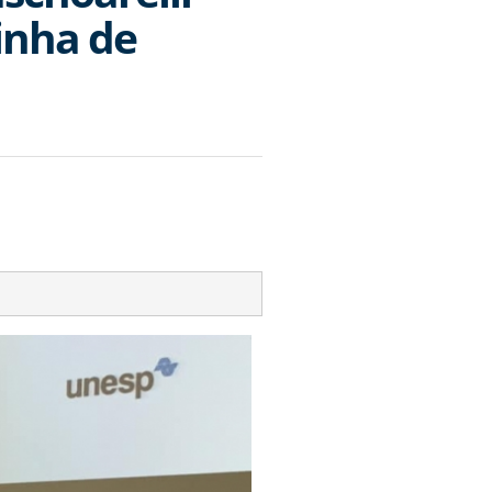
inha de