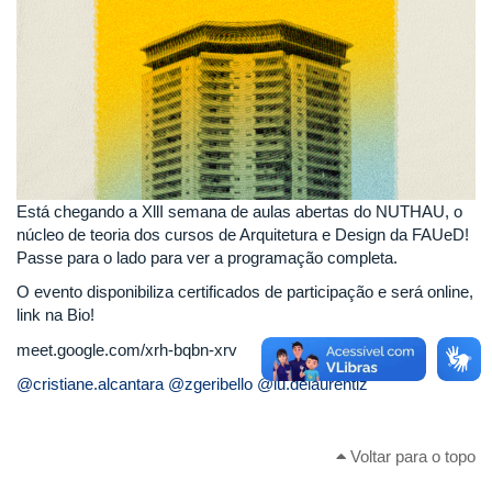
Está chegando a XllI semana de aulas abertas do NUTHAU, o
núcleo de teoria dos cursos de Arquitetura e Design da FAUeD!
Passe para o lado para ver a programação completa.
O evento disponibiliza certificados de participação e será online,
link na Bio!
meet.google.com/xrh-bqbn-xrv
@cristiane.alcantara
@zgeribello
@lu.delaurentiz
Voltar para o topo