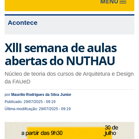
MENU
Toggle
navigat
Acontece
XllI semana de aulas
abertas do NUTHAU
Núcleo de teoria dos cursos de Arquitetura e Design
da FAUeD
por
Maurilio Rodrigues da Silva Junior
Publicado: 29/07/2025 - 09:19
Última modificação: 29/07/2025 - 09:19