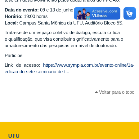
Data do evento:
09 e 13 de junho de 2025.
Horário:
19:00 horas
Local:
Campus Santa Mônica da UFU, Auditório Bloco 5S.
Trata-se de um espaço coletivo de diálogo, escuta crítica
e qualificação, que visa contribuir significativamente para o
amadurecimento das pesquisas em nível de doutorado.
Participe!
Link de acesso:
https://www.sympla.com.br/evento-online/1a-
edicao-do-sete-seminario-de-t...
Voltar para o topo
UFU