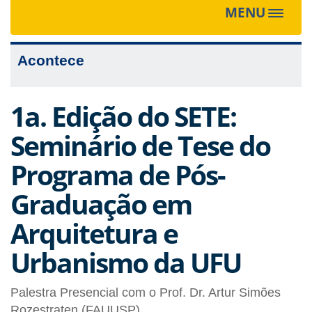
MENU
Toggle
navigat
Acontece
1a. Edição do SETE:
Seminário de Tese do
Programa de Pós-
Graduação em
Arquitetura e
Urbanismo da UFU
Palestra Presencial com o Prof. Dr. Artur Simões
Rozestraten (FAUUSP)