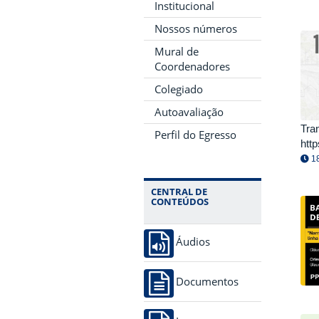
Institucional
Nossos números
Mural de
Coordenadores
Colegiado
Autoavaliação
Tra
Perfil do Egresso
htt
18
CENTRAL DE
CONTEÚDOS
Áudios
Documentos