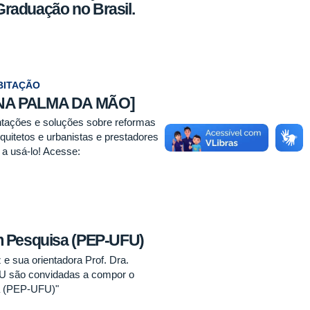
raduação no Brasil.
BITAÇÃO
NA PALMA DA MÃO]
ientações e soluções sobre reformas
uitetos e urbanistas e prestadores
 a usá-lo! Acesse:
m Pesquisa (PEP-UFU)
e sua orientadora Prof. Dra.
 são convidadas a compor o
a (PEP-UFU)"