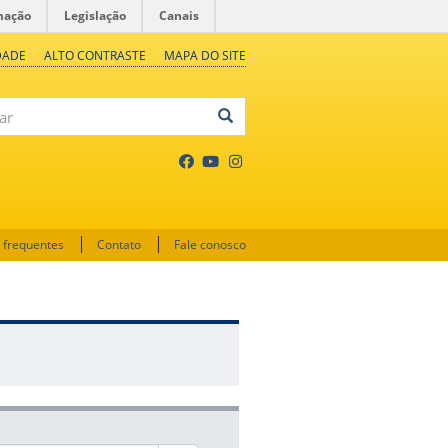
mação
Legislação
Canais
DADE
ALTO CONTRASTE
MAPA DO SITE
 frequentes
Contato
Fale conosco