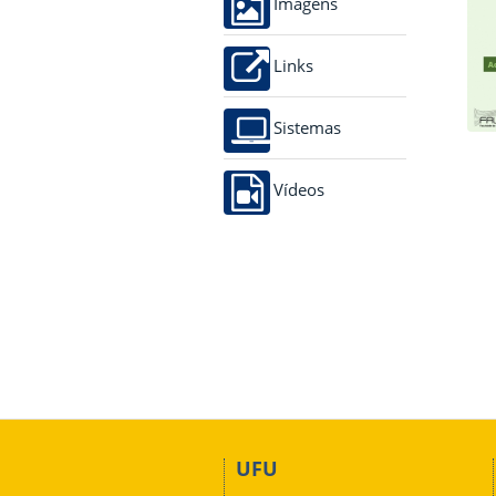
Imagens
Links
Sistemas
Vídeos
UFU