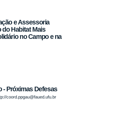
ação e Assessoria
 do Habitat Mais
olidário no Campo e na
 - Próximas Defesas
http://coord.ppgau@faued.ufu.br