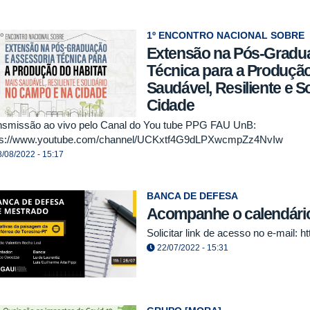
1º ENCONTRO NACIONAL SOBRE
Extensão na Pós-Gradu
Técnica para a Produção
Saudável, Resiliente e S
Cidade
nsmissão ao vivo pelo Canal do You tube PPG FAU UnB:
ps://www.youtube.com/channel/UCKxtf4G9dLPXwcmpZz4NvIw
/08/2022 - 15:17
BANCA DE DEFESA
Acompanhe o calendário
Solicitar link de acesso no e-mail: 
22/07/2022 - 15:31