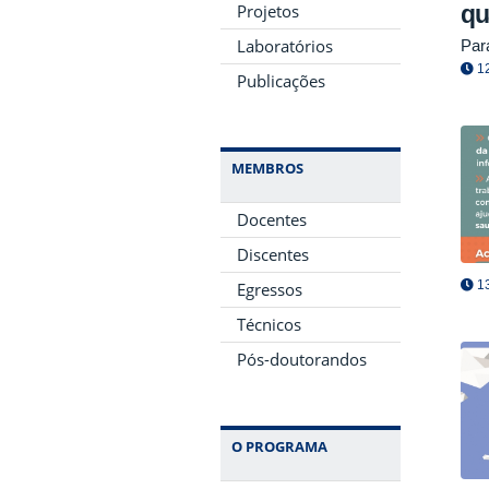
qu
Projetos
Laboratórios
Par
12
Publicações
MEMBROS
Docentes
Discentes
13
Egressos
Técnicos
Pós-doutorandos
O PROGRAMA