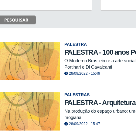
PESQUISAR
PALESTRA
PALESTRA - 100 anos P
O Moderno Brasileiro e a arte social
Portinari e Di Cavalcanti
28/09/2022 - 15:49
PALESTRAS
PALESTRA - Arquitetura 
Na produção do espaço urbano: uma 
mogiana
28/09/2022 - 15:47